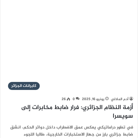
كابرانات الجزائر
آدم الملالي
يونيو 16, 2025
0
26
أزمة النظام الجزائري: فرار ضابط مخابرات إلى
سويسرا
في تطور دراماتيكي يعكس عمق الاضطراب داخل دوائر الحكم، انشق
ضابط جزائري بارز من جهاز الاستخبارات الخارجية، طالبا اللجوء