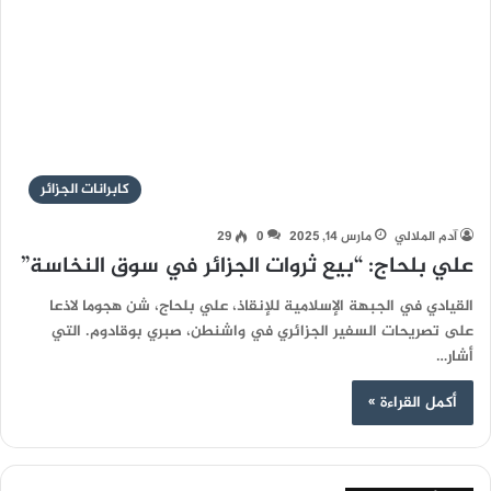
كابرانات الجزائر
آدم الملالي
مارس 14, 2025
0
29
علي بلحاج: “بيع ثروات الجزائر في سوق النخاسة”
القيادي في الجبهة الإسلامية للإنقاذ، علي بلحاج، شن هجوما لاذعا
على تصريحات السفير الجزائري في واشنطن، صبري بوقادوم. التي
أشار…
أكمل القراءة »