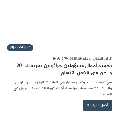
كابرانات الجزائر
آدم الملالي
مايو 29, 2025
0
30
تجميد أموال مسؤولين جزائريين بفرنسا… 20
منهم في قفص الاتهام
في تصعيد جديد وغير مسبوق في العلاقات المتأزمة بين باريس
والجزائر، كشفت مصادر فرنسية أن الحكومة الفرنسية، عبر وزارتي
الاقتصاد…
أكمل القراءة »