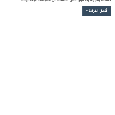
صمتها وتوجه ردا قويا على سلسلة من الهجمات الإعلامية…
أكمل القراءة »