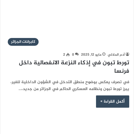
كابرانات الجزائر
آدم الملالي
مايو 12, 2025
0
2
تورط تبون في إذكاء النزعة الانفصالية داخل
فرنسا
في تصرف يعكس بوضوح منطق التدخل في الشؤون الداخلية للغير،
يبرز تورط تبون ونظامه العسكري الحاكم في الجزائر من جديد،…
أكمل القراءة »