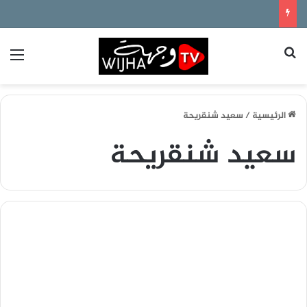
بحث عن
الق
الرئيسية
/
سعيد شنقريحة
سعيد شنقريحة