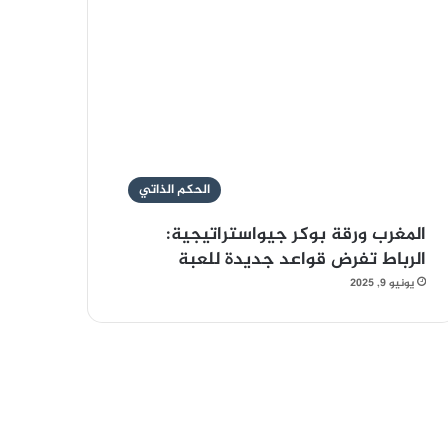
الحكم الذاتي
المغرب ورقة بوكر جيواستراتيجية:
الرباط تفرض قواعد جديدة للعبة
يونيو 9, 2025