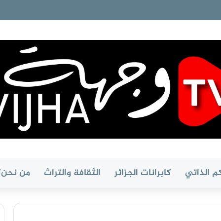
م الذاتي
كابرانات الجزائر
الثقافة والتراث
من نحن؟