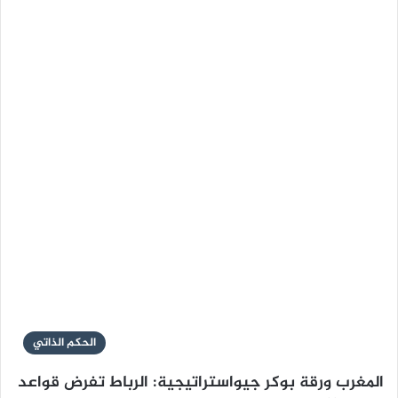
الحكم الذاتي
المغرب ورقة بوكر جيواستراتيجية: الرباط تفرض قواعد