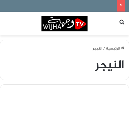
بحث عن
الق
الرئيسية
/
النيجر
النيجر