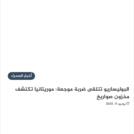
أخبار الصحراء
البوليساريو تتلقى ضربة موجعة: موريتانيا تكتشف
مخزون صواريخ
يونيو 11, 2025