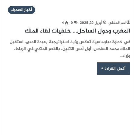
أخبار الصحراء
آدم الملالي
أبريل 30, 2025
0
4
المغرب ودول الساحل… خلفيات لقاء الملك
في خطوة دبلوماسية تعكس رؤية استراتيجية بعيدة المدى، استقبل
الملك محمد السادس، أول أمس الاثنين، بالقصر الملكي في الرباط،
وزراء…
أكمل القراءة »