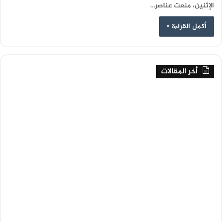
الإثنين، منعت عناصر…
أكمل القراءة »
أخر المقالات