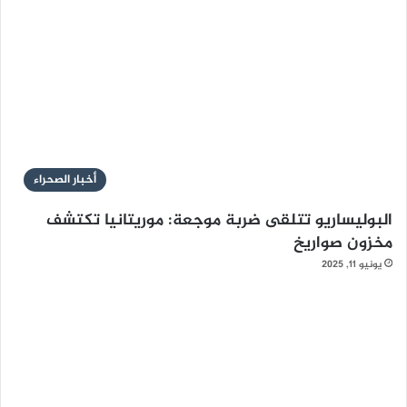
أخبار الصحراء
البوليساريو تتلقى ضربة موجعة: موريتانيا تكتشف
مخزون صواريخ
يونيو 11, 2025