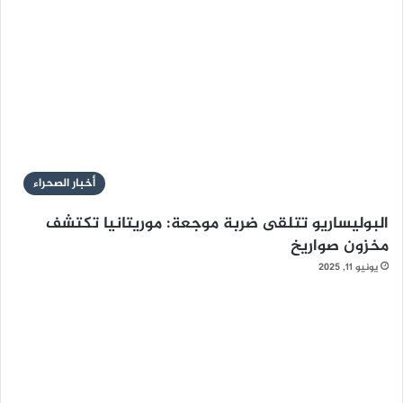
أخبار الصحراء
البوليساريو تتلقى ضربة موجعة: موريتانيا تكتشف
مخزون صواريخ
يونيو 11, 2025