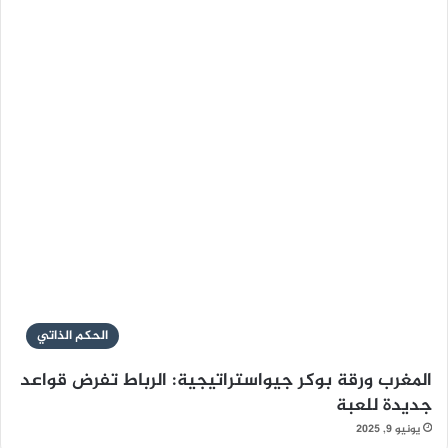
الحكم الذاتي
المغرب ورقة بوكر جيواستراتيجية: الرباط تفرض قواعد
جديدة للعبة
يونيو 9, 2025